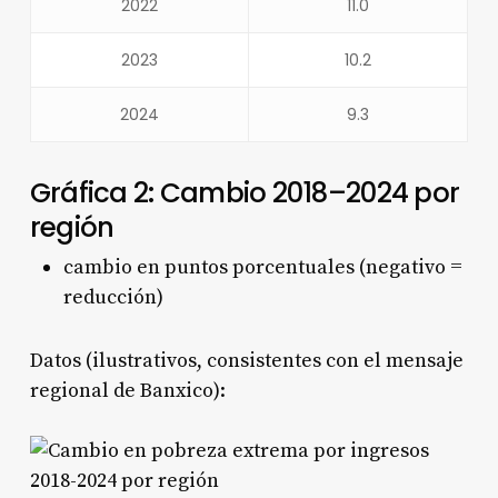
2022
11.0
2023
10.2
2024
9.3
Gráfica 2: Cambio 2018–2024 por
región
cambio en puntos porcentuales (negativo =
reducción)
Datos (ilustrativos, consistentes con el mensaje
regional de Banxico):