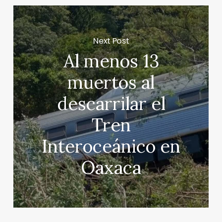
Next Post
Al menos 13
muertos al
descarrilar el
Tren
Interoceánico en
Oaxaca