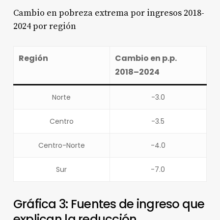
Cambio en pobreza extrema por ingresos 2018-
2024 por región
Región
Cambio en p.p.
2018–2024
Norte
-3.0
Centro
-3.5
Centro-Norte
-4.0
Sur
-7.0
Gráfica 3: Fuentes de ingreso que
explican la reducción