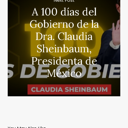
Next Post
A 100 días del
Gobierno de la
Dra. Claudia
Sheinbaum,
Presidenta de
México