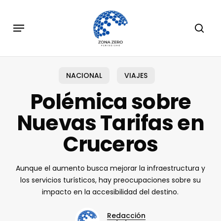
Skip
to
Menu
sear
main
content
NACIONAL
VIAJES
Polémica sobre
Nuevas Tarifas en
Cruceros
Aunque el aumento busca mejorar la infraestructura y
los servicios turísticos, hay preocupaciones sobre su
impacto en la accesibilidad del destino.
Redacción