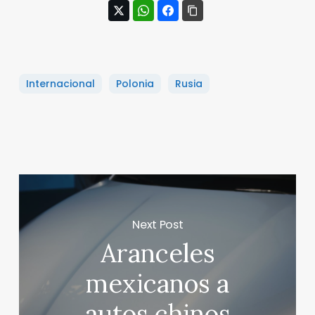
Internacional
Polonia
Rusia
Next Post
Aranceles
mexicanos a
autos chinos