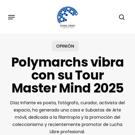
Skip
to
Menu
sear
main
content
OPINIÓN
Polymarchs vibra
con su Tour
Master Mind 2025
Díaz Infante es poeta, fotógrafo, curador, activista del
espacio, ha generado una casa e Subastas de Arte
móvil, dedicada a la filantropía y la promoción del
coleccionismo y recientemente promotor de Lucha
Libre profesional.