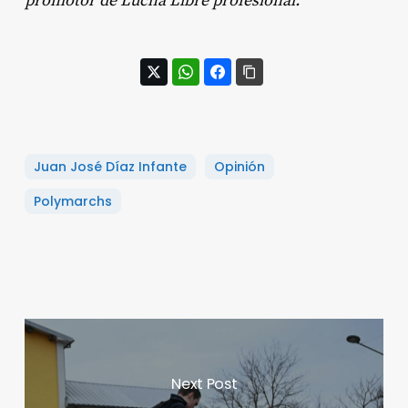
promotor de Lucha Libre profesional.
Juan José Díaz Infante
Opinión
Polymarchs
Next Post