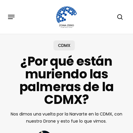
Skip
to
Menu
sear
main
content
CDMX
¿Por qué están
muriendo las
palmeras de la
CDMX?
Nos dimos una vuelta por la Narvarte en la CDMX, con
nuestro Drone y esto fue lo que vimos.