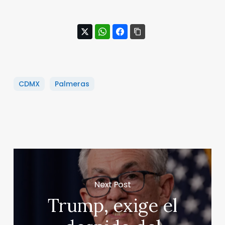
CDMX
Palmeras
Next Post
Trump, exige el