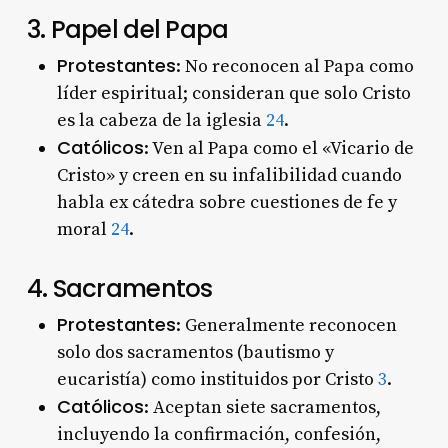
3. Papel del Papa
Protestantes
: No reconocen al Papa como
líder espiritual; consideran que solo Cristo
es la cabeza de la iglesia
2
4
.
Católicos
: Ven al Papa como el «Vicario de
Cristo» y creen en su infalibilidad cuando
habla ex cátedra sobre cuestiones de fe y
moral
2
4
.
4. Sacramentos
Protestantes
: Generalmente reconocen
solo dos sacramentos (bautismo y
eucaristía) como instituidos por Cristo
3
.
Católicos
: Aceptan siete sacramentos,
incluyendo la confirmación, confesión,