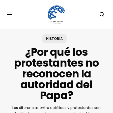
Skip
to
Menu
sear
main
content
HISTORIA
¿Por qué los
protestantes no
reconocen la
autoridad del
Papa?
Las diferencias entre católicos y protestantes son