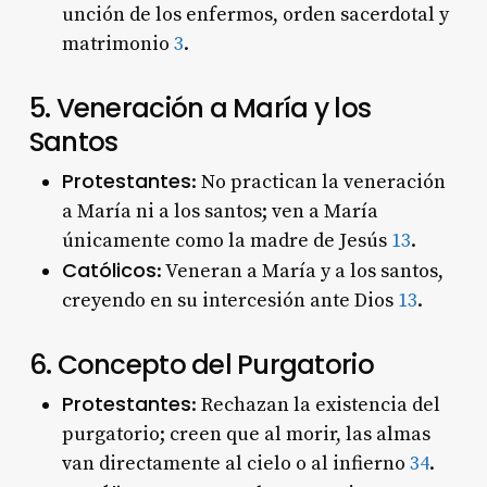
unción de los enfermos, orden sacerdotal y
matrimonio
3
.
5. Veneración a María y los
Santos
Protestantes
: No practican la veneración
a María ni a los santos; ven a María
únicamente como la madre de Jesús
1
3
.
Católicos
: Veneran a María y a los santos,
creyendo en su intercesión ante Dios
1
3
.
6. Concepto del Purgatorio
Protestantes
: Rechazan la existencia del
purgatorio; creen que al morir, las almas
van directamente al cielo o al infierno
3
4
.