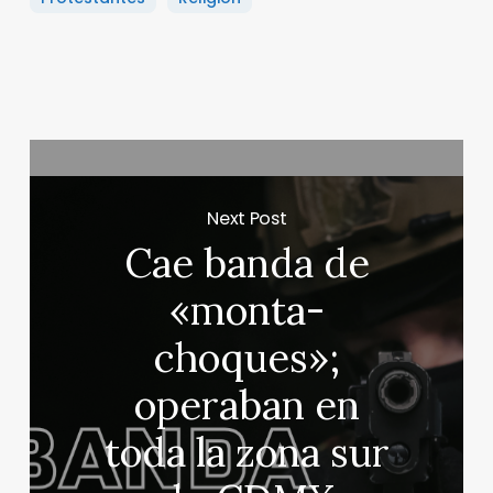
Next Post
Cae banda de
«monta-
choques»;
operaban en
toda la zona sur