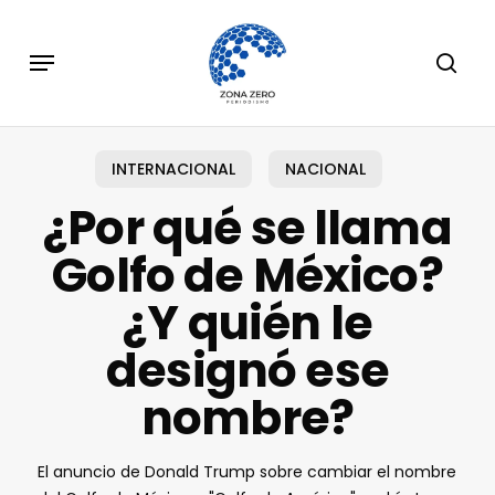
Skip
to
Menu
sear
main
content
INTERNACIONAL
NACIONAL
¿Por qué se llama
Golfo de México?
¿Y quién le
designó ese
nombre?
El anuncio de Donald Trump sobre cambiar el nombre