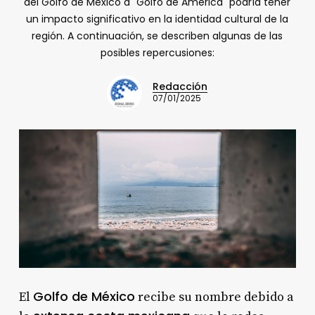
del Golfo de México a "Golfo de América" podría tener
un impacto significativo en la identidad cultural de la
región. A continuación, se describen algunas de las
posibles repercusiones:
Redacción
07/01/2025
Golfo de México
El
recibe su nombre debido a