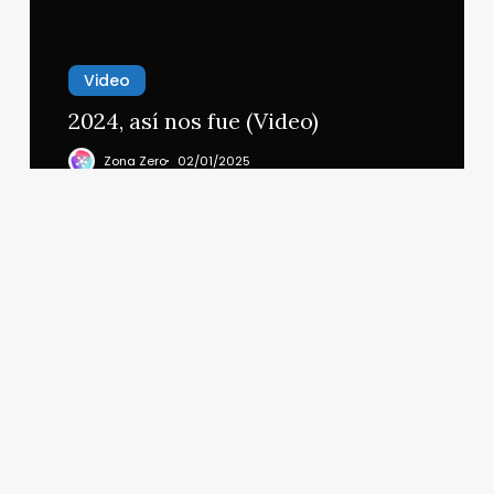
Video
2024, así nos fue (Video)
Zona Zero
02/01/2025
Harvard
revela
secretos
sobre
la
inteligencia
emocional