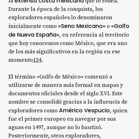
extensa costa mexicana
la
que lo rodea.
Durante la época de la conquista, los
exploradores españoles lo denominaron
«Seno Mexicano»
«Golfo
inicialmente como
o
de Nueva España»
, en referencia al territorio
que hoy conocemos como México, que era uno
de los más significativos en la región en ese
momento
1
3
4
.
El término «Golfo de México» comenzó a
utilizarse de manera más formal en mapas y
documentos oficiales desde el siglo XVI. Este
nombre se consolidó gracias a la influencia de
Américo Vespucio
exploradores como
, quien
fue el primer europeo en navegar por sus
aguas en 1497, aunque no lo bautizó.
Posteriormente, otros exploradores,