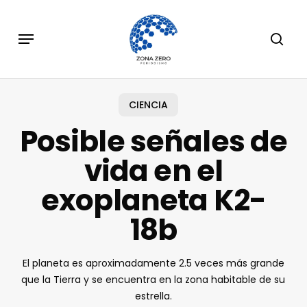
Skip
to
Menu
sear
main
content
CIENCIA
Posible señales de
vida en el
exoplaneta K2-
18b
El planeta es aproximadamente 2.5 veces más grande
que la Tierra y se encuentra en la zona habitable de su
estrella.