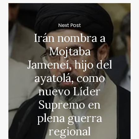
Next Post
Irán nombra a
Mojtaba
Jameneí, hijo del
ayatolá, como
nuevo Líder
Supremo en
plena guerra
regional