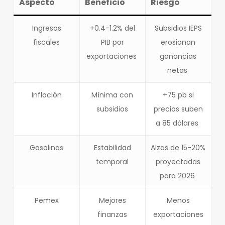
Aspecto
Beneficio
Riesgo
Ingresos
+0.4-1.2% del
Subsidios IEPS
fiscales
PIB por
erosionan
exportaciones
ganancias
netas
Inflación
Mínima con
+75 pb si
subsidios
precios suben
a 85 dólares
Gasolinas
Estabilidad
Alzas de 15-20%
temporal
proyectadas
para 2026
Pemex
Mejores
Menos
finanzas
exportaciones