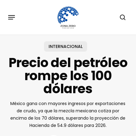
Skip
to
Menu
sear
main
content
INTERNACIONAL
Precio del petróleo
rompe los 100
dólares
México gana con mayores ingresos por exportaciones
de crudo, ya que la mezcla mexicana cotiza por
encima de los 70 dólares, superando la proyección de
Hacienda de 54.9 dólares para 2026.