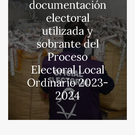
documentación
electoral
utilizada y
sobrante del
Proceso
Electoral Local
Ordinario 2023-
2024