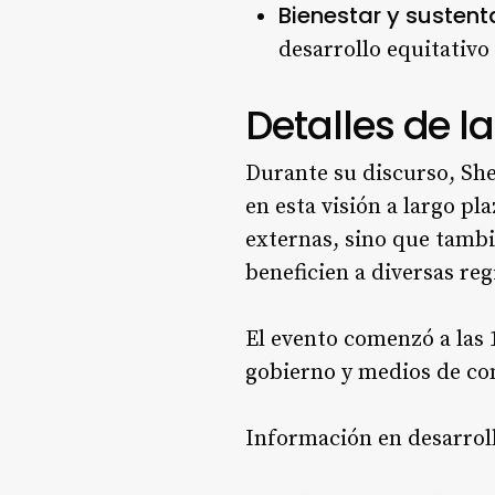
Bienestar y sustent
desarrollo equitativo
Detalles de l
Durante su discurso, Sh
en esta visión a largo pl
externas, sino que tambi
beneficien a diversas re
El evento comenzó a las 1
gobierno y medios de co
Información en desarrol