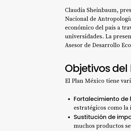
Claudia Sheinbaum, pres
Nacional de Antropología
económico del país a trav
universidades. La prese
Asesor de Desarrollo Ec
Objetivos del
El Plan México tiene vari
Fortalecimiento de
estratégicos como la
Sustitución de imp
muchos productos se 