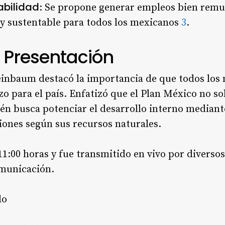
abilidad
: Se propone generar empleos bien rem
 y sustentable para todos los mexicanos
3
.
a Presentación
einbaum destacó la importancia de que todos los 
azo para el país. Enfatizó que el Plan México no s
én busca potenciar el desarrollo interno mediante
giones según sus recursos naturales.
1:00 horas y fue transmitido en vivo por diversos 
municación.
lo