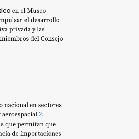
xico
en el Museo
impulsar el desarrollo
iva privada y las
y miembros del Consejo
o nacional en sectores
y aeroespacial
2
.
as que permitan que
ncia de importaciones