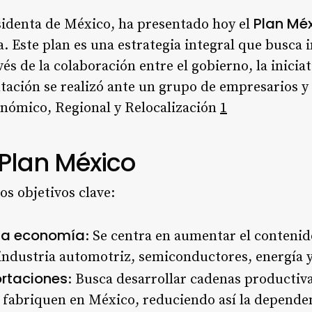
Plan Mé
identa de México, ha presentado hoy el
. Este plan es una estrategia integral que busca 
és de la colaboración entre el gobierno, la iniciat
ntación se realizó ante un grupo de empresarios 
onómico, Regional y Relocalización
1
 Plan México
os objetivos clave:
 la economía
: Se centra en aumentar el contenid
 industria automotriz, semiconductores, energía 
ortaciones
: Busca desarrollar cadenas productiv
fabriquen en México, reduciendo así la depende