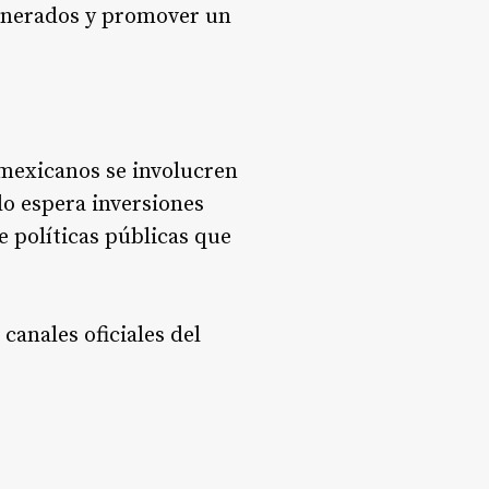
unerados y promover un
mexicanos se involucren
olo espera inversiones
 políticas públicas que
canales oficiales del