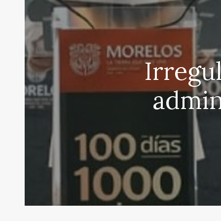
Irregu
admin