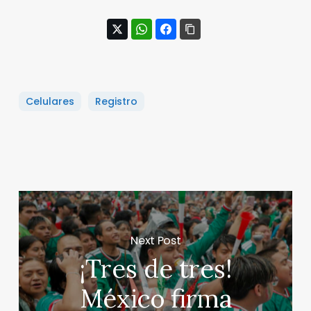
Celulares
Registro
Next Post
¡Tres de tres!
México firma