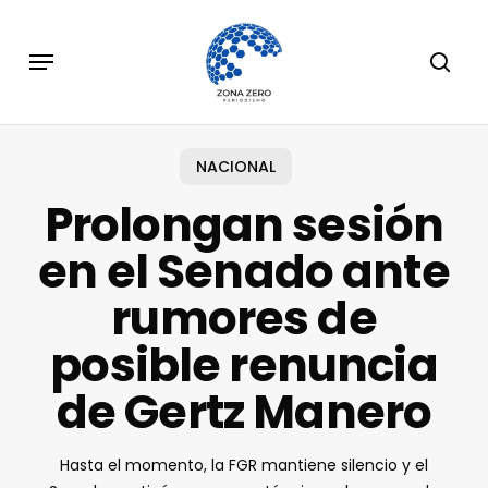
Skip
to
Menu
sear
main
content
NACIONAL
Prolongan sesión
en el Senado ante
rumores de
posible renuncia
de Gertz Manero
Hasta el momento, la FGR mantiene silencio y el