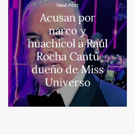
Next Post
Acusan por
narco y
huachicol a Raúl
Rocha Cantú
dueño de Miss
Universo