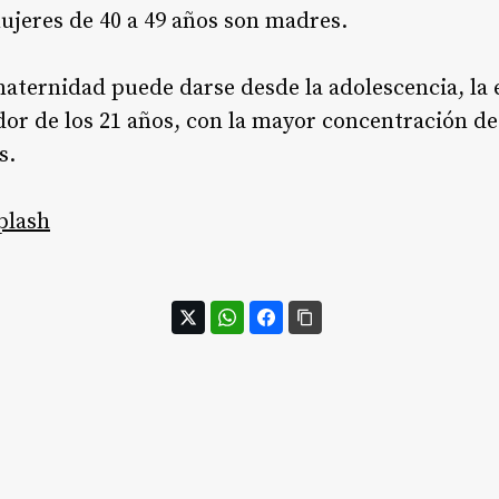
ujeres de 40 a 49 años son madres
.
aternidad puede darse desde la adolescencia, la
dor de los 21 años, con la mayor concentración 
s.
plash