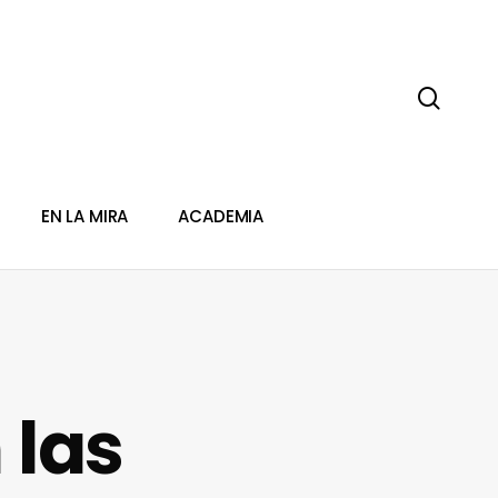
sear
EN LA MIRA
ACADEMIA
 las