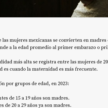
 las mujeres mexicanas se convierten en madres
onde a la edad promedio al primer embarazo o pr
idad más alta se registra entre las mujeres de 20 
ad es cuando la maternidad es más frecuente
.
ión por grupos de edad, en 2023:
ntes de 15 a 19 años son madres.
es de 20 a 29 años ya son madres.