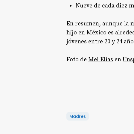
Nueve de cada diez m
En resumen, aunque la m
hijo en México es alrede
jóvenes entre 20 y 24 año
Foto de
Mel Elías
en
Uns
Madres