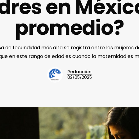
res en Méxic
promedio?
a de fecundidad más alta se registra entre las mujeres d
a que en este rango de edad es cuando la maternidad es m
Redacción
02/05/2025