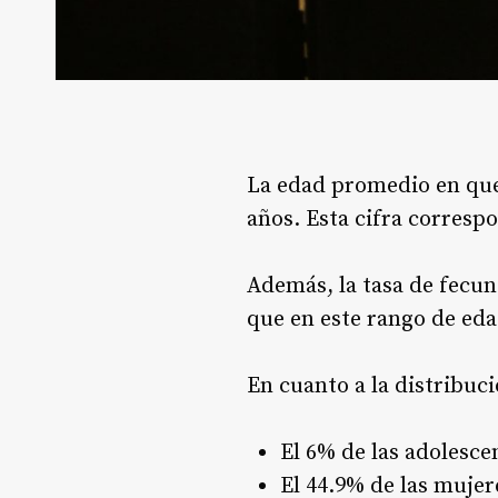
La edad promedio en que
años. Esta cifra corresp
Además, la tasa de fecund
que en este rango de ed
En cuanto a la distribuc
El 6% de las adolesce
El 44.9% de las mujer