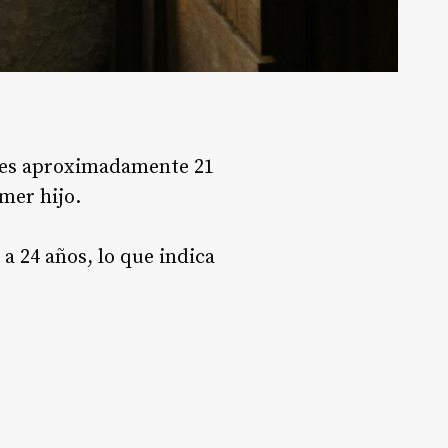
 es aproximadamente 21
imer hijo
.
a 24 años, lo que indica