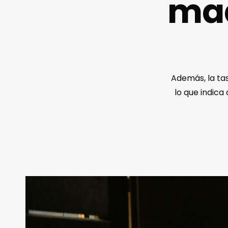
mad
Además, la tas
lo que indic