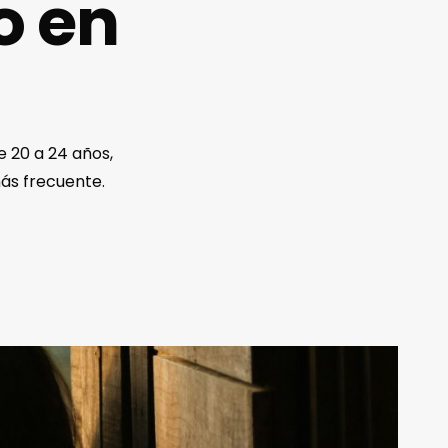
o en
e 20 a 24 años,
ás frecuente.