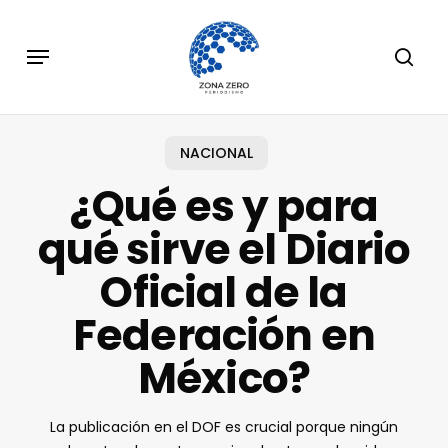
Skip
to
Menu
sear
main
content
NACIONAL
¿Qué es y para
qué sirve el Diario
Oficial de la
Federación en
México?
La publicación en el DOF es crucial porque ningún