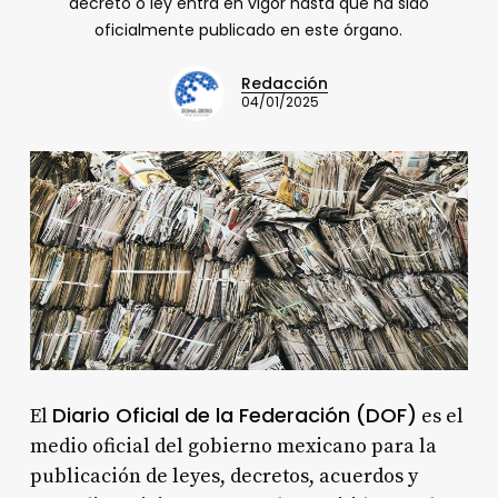
decreto o ley entra en vigor hasta que ha sido
oficialmente publicado en este órgano.
Redacción
04/01/2025
Diario Oficial de la Federación (DOF)
El
es el
medio oficial del gobierno mexicano para la
publicación de leyes, decretos, acuerdos y