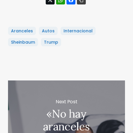
Aranceles
Autos
Internacional
Sheinbaum
Trump
Next Post
«No hay
aranceles