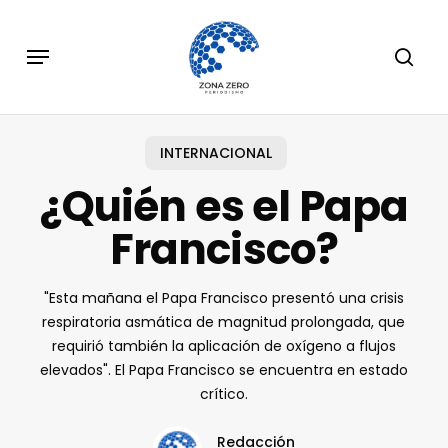
Skip
to
Menu
sear
main
content
INTERNACIONAL
¿Quién es el Papa
Francisco?
"Esta mañana el Papa Francisco presentó una crisis
respiratoria asmática de magnitud prolongada, que
requirió también la aplicación de oxígeno a flujos
elevados". El Papa Francisco se encuentra en estado
crítico.
Redacción