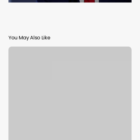
You May Also Like
Nuevo
Taller
de
Narrativa
Visual