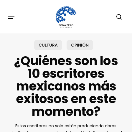
Skip
to
Menu
sear
main
content
CULTURA
OPINIÓN
¿Quiénes son los
10 escritores
mexicanos más
exitosos en este
momento?
Estos escritores no solo están produciendo obras