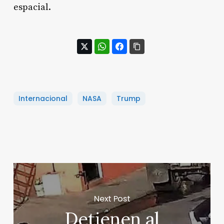
espacial.
Internacional
NASA
Trump
Next Post
Detienen al