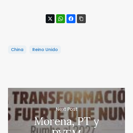
China
Reino Unido
Next Post
Morena, PT y