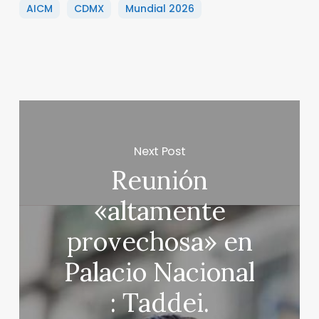
AICM
CDMX
Mundial 2026
Next Post
Reunión
«altamente
provechosa» en
Palacio Nacional
: Taddei.