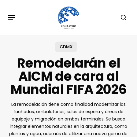
Skip
to
Menu
sear
main
content
CDMX
Remodelarán el
AICM de cara al
Mundial FIFA 2026
La remodelación tiene como finalidad modernizar las
fachadas, ambulatorios, salas de espera y áreas de
equipaje y migración en ambas terminales. Se busca
integrar elementos naturales en la arquitectura, como
plantas y agua, además de utilizar una nueva gama de