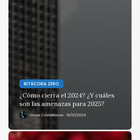
BITÁCORA ZERO
¿Cómo cierra el 2024? ¿Y cuáles
son las amenazas para 2025?
Ulises Castellanos
19/12/2024
Tumba