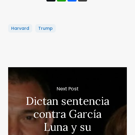
Harvard
Trump
Next Post
Dictan sentencia
contra García
Luna y su