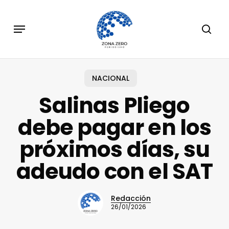
Skip
to
Menu
sear
main
content
NACIONAL
Salinas Pliego
debe pagar en los
próximos días, su
adeudo con el SAT
Redacción
26/01/2026