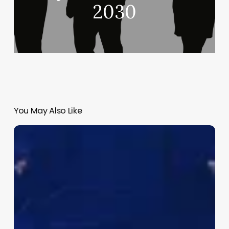
2030
You May Also Like
Desinformación
y
Posverdad