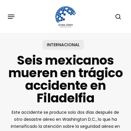
Skip
to
Menu
sear
main
content
INTERNACIONAL
Seis mexicanos
mueren en trágico
accidente en
Filadelfia
Este accidente se produce solo dos días después de
otro desastre aéreo en Washington D.C., lo que ha
intensificado la atención sobre la seguridad aérea en