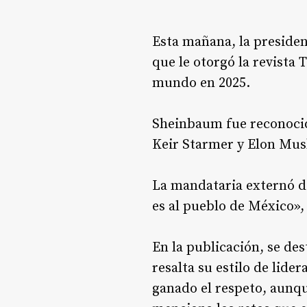
Esta mañana, la preside
que le otorgó la revista 
mundo en 2025.
Sheinbaum fue reconocid
Keir Starmer y Elon Mus
La mandataria externó d
es al pueblo de México»,
En la publicación, se de
resalta su estilo de lide
ganado el respeto, aunq