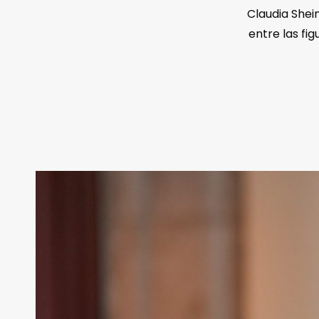
Claudia Shei
entre las fi