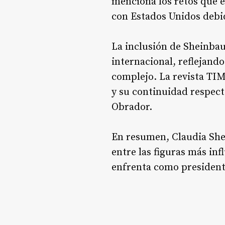
menciona los retos que e
con Estados Unidos debid
La inclusión de Sheinbau
internacional, reflejando
complejo
. La revista TI
y su continuidad respect
Obrador
.
En resumen, Claudia She
entre las figuras más in
enfrenta como president