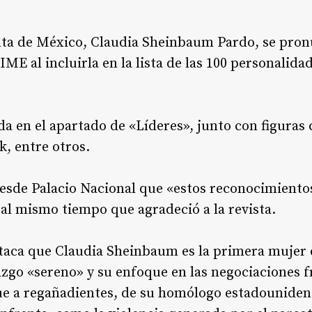
nta de México, Claudia Sheinbaum Pardo, se pronu
TIME al incluirla en la lista de las 100 personalid
a en el apartado de «Líderes», junto con figura
k, entre otros
.
esde Palacio Nacional que «estos reconocimiento
 al mismo tiempo que agradeció a la revista.
staca que Claudia Sheinbaum es la primera mujer
razgo «sereno» y su enfoque en las negociaciones f
ue a regañadientes, de su homólogo estadouniden