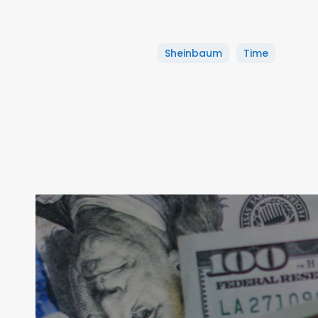
Sheinbaum
Time