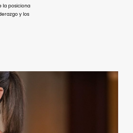
 la posiciona
derazgo y los