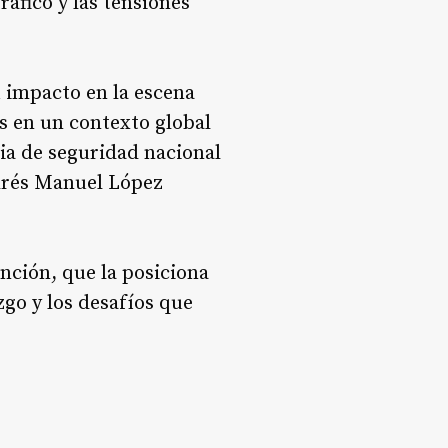
áfico y las tensiones
u impacto en la escena
ís en un contexto global
ia de seguridad nacional
ndrés Manuel López
nción, que la posiciona
zgo y los desafíos que