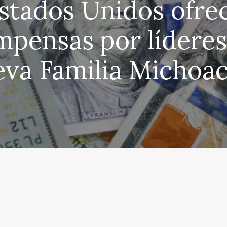
stados Unidos ofre
pensas por líderes
va Familia Michoa