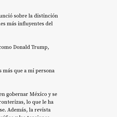
nció sobre la distinción
ades más influyentes del
s como Donald Trump,
s más que a mi persona
 en gobernar México y se
ronterizas, lo que le ha
se
. Además, la revista