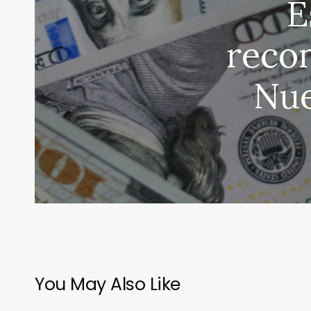
E
recom
Nue
You May Also Like