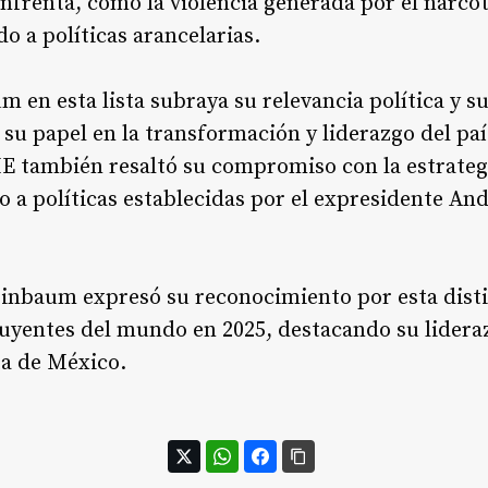
nfrenta, como la violencia generada por el narcotr
o a políticas arancelarias
.
m en esta lista subraya su relevancia política y s
 su papel en la transformación y liderazgo del pa
ME también resaltó su compromiso con la estrateg
o a políticas establecidas por el expresidente A
inbaum expresó su reconocimiento por esta disti
fluyentes del mundo en 2025, destacando su lidera
a de México.