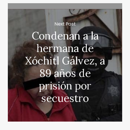
Next Post
Condenan a la
hermana de
Xóchitl Gálvez, a
89 años de
prisión por
secuestro