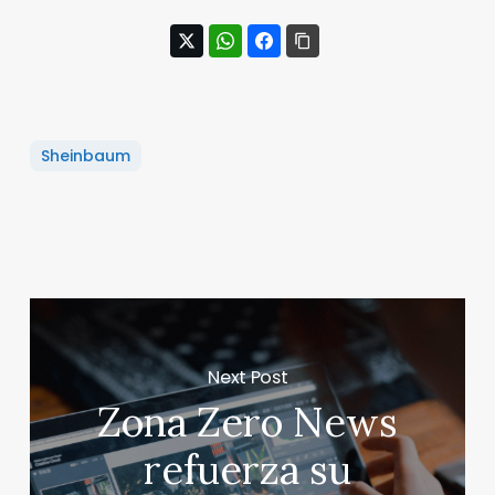
Sheinbaum
Next Post
Zona Zero News
refuerza su