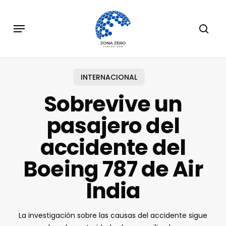
Skip
to
Menu
sear
main
content
INTERNACIONAL
Sobrevive un
pasajero del
accidente del
Boeing 787 de Air
India
La investigación sobre las causas del accidente sigue