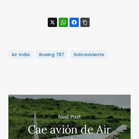
Air India
Boeing 787
Sobreviviente
Next Post
Cae avión de Air