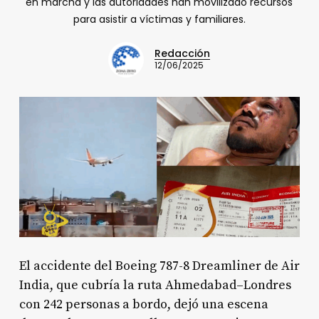
en marcha y las autoridades han movilizado recursos
para asistir a víctimas y familiares.
Redacción
12/06/2025
El accidente del Boeing 787-8 Dreamliner de Air
India, que cubría la ruta Ahmedabad–Londres
con 242 personas a bordo, dejó una escena