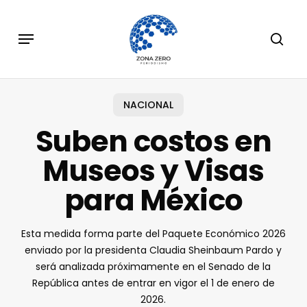
Skip
to
Menu
sear
main
content
NACIONAL
Suben costos en
Museos y Visas
para México
Esta medida forma parte del Paquete Económico 2026
enviado por la presidenta Claudia Sheinbaum Pardo y
será analizada próximamente en el Senado de la
República antes de entrar en vigor el 1 de enero de
2026.