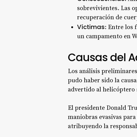
sobrevivientes. Las 
recuperación de cue
Víctimas
: Entre los
un campamento en Wi
Causas del A
Los análisis preliminare
pudo haber sido la causa
advertido al helicóptero
El presidente Donald Tr
maniobras evasivas para 
atribuyendo la responsab