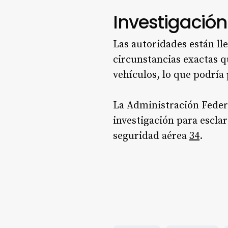
Investigación
Las autoridades están ll
circunstancias exactas q
vehículos, lo que podría
La Administración Federa
investigación para esclar
seguridad aérea
3
4
.