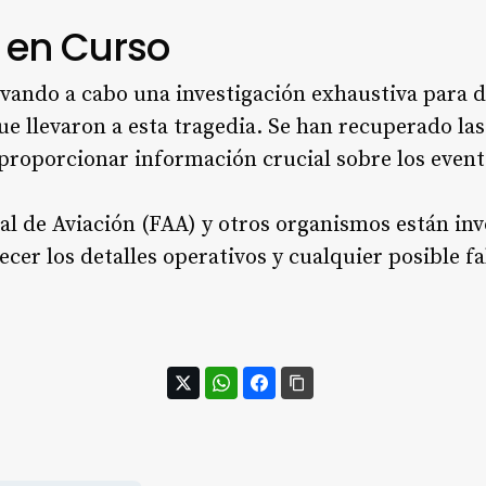
 en Curso
evando a cabo una investigación exhaustiva para 
ue llevaron a esta tragedia. Se han recuperado la
 proporcionar información crucial sobre los even
l de Aviación (FAA) y otros organismos están inv
ecer los detalles operativos y cualquier posible fa