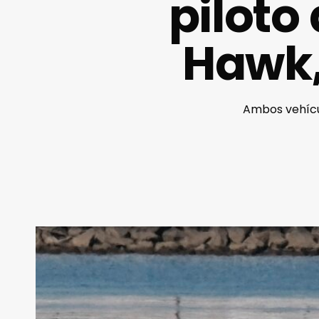
piloto
Hawk,
Ambos vehícul