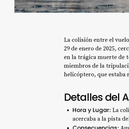
La colisión entre el vue
29 de enero de 2025, ce
en la trágica muerte de t
miembros de la tripulac
helicóptero, que estaba 
Detalles del 
Hora y Lugar
: La co
acercaba a la pista d
Consecuencias
: Am