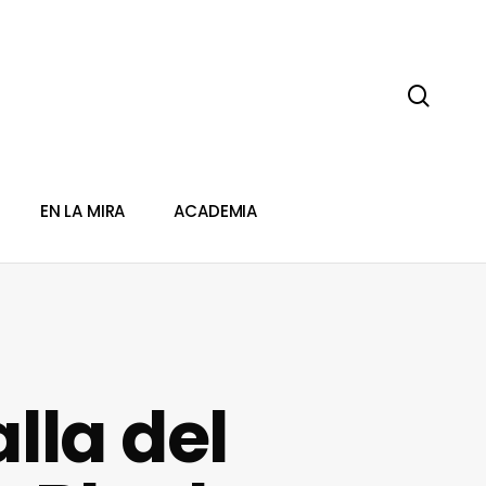
sear
EN LA MIRA
ACADEMIA
lla del