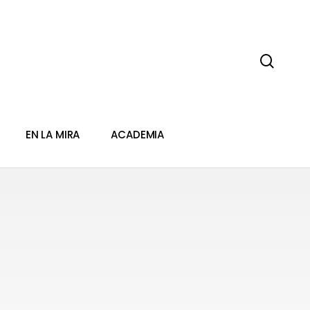
sear
EN LA MIRA
ACADEMIA