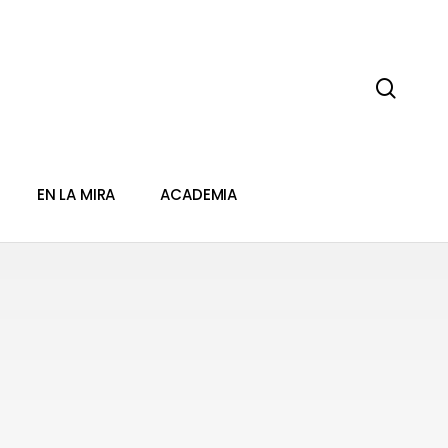
sear
EN LA MIRA
ACADEMIA