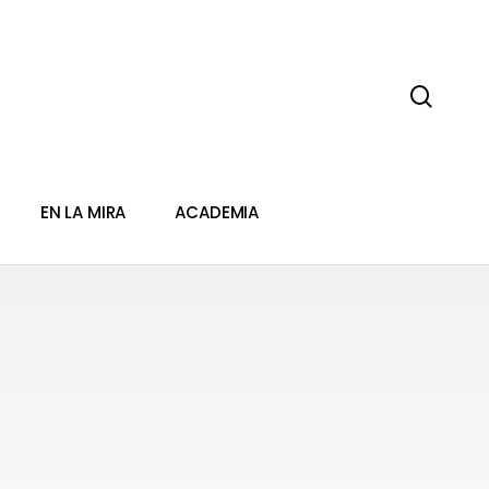
sear
EN LA MIRA
ACADEMIA