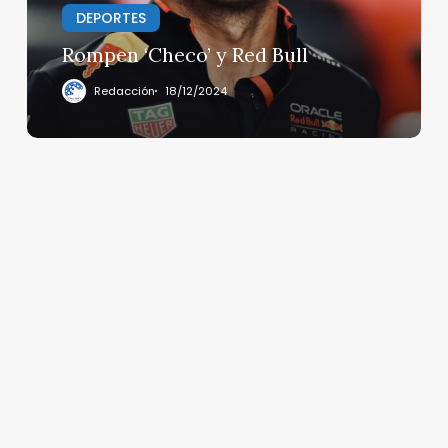
DEPORTES
Rompen ‘Checo’ y Red Bull
Redacción
18/12/2024