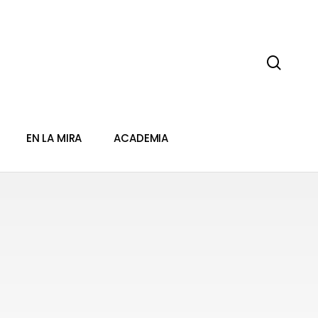
sear
EN LA MIRA
ACADEMIA