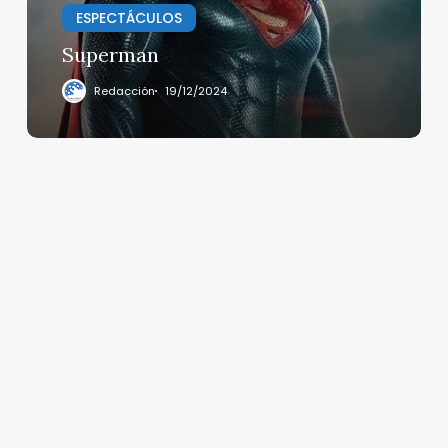
ESPECTÁCULOS
Superman
Redacción
19/12/2024