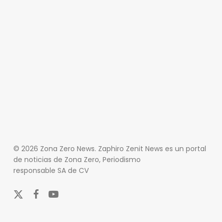
© 2026 Zona Zero News. Zaphiro Zenit News es un portal
de noticias de Zona Zero, Periodismo
responsable SA de CV
x-
facebook
youtube
twitter