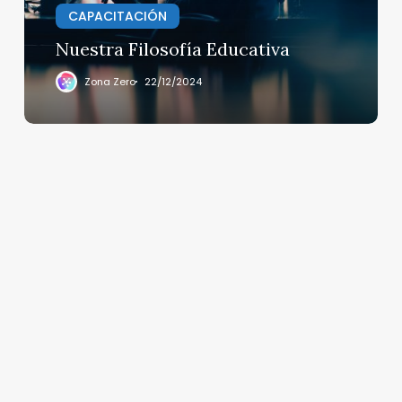
CAPACITACIÓN
Nuestra Filosofía Educativa
Zona Zero
22/12/2024