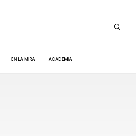
sear
EN LA MIRA
ACADEMIA