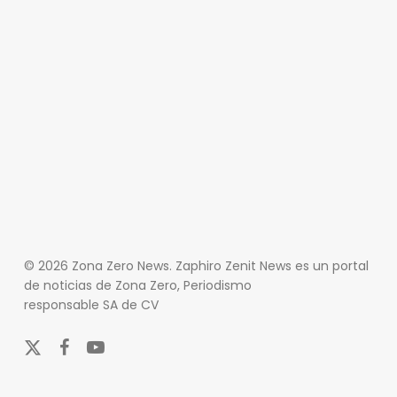
© 2026 Zona Zero News. Zaphiro Zenit News es un portal
de noticias de Zona Zero, Periodismo
responsable SA de CV
x-
facebook
youtube
twitter