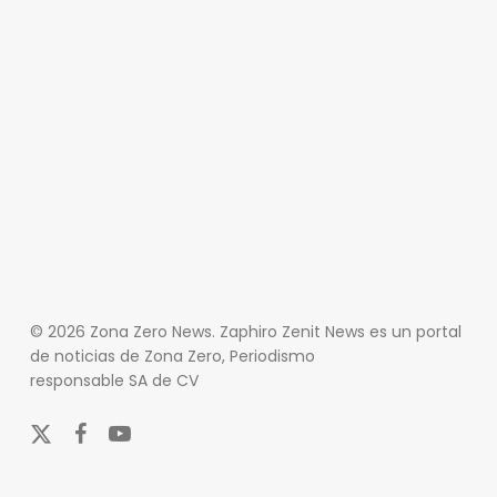
© 2026 Zona Zero News. Zaphiro Zenit News es un portal
de noticias de Zona Zero, Periodismo
responsable SA de CV
x-
facebook
youtube
twitter