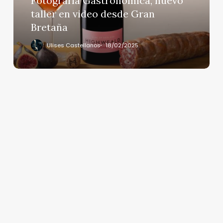
Fotografía Gastronómica, nuevo
Gran
taller en video desde Gran
Bretaña
Bretaña
Ulises Castellanos
18/02/2025