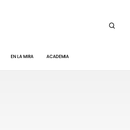
sear
EN LA MIRA
ACADEMIA