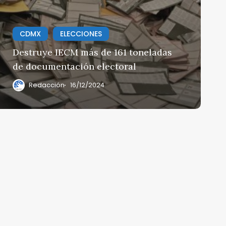
CDMX
ELECCIONES
Destruye IECM más de 161 toneladas
de documentación electoral
Redacción
16/12/2024