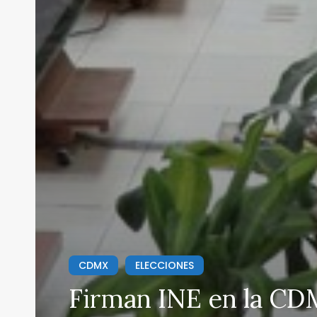
CDMX
ELECCIONES
Firman INE en la CD