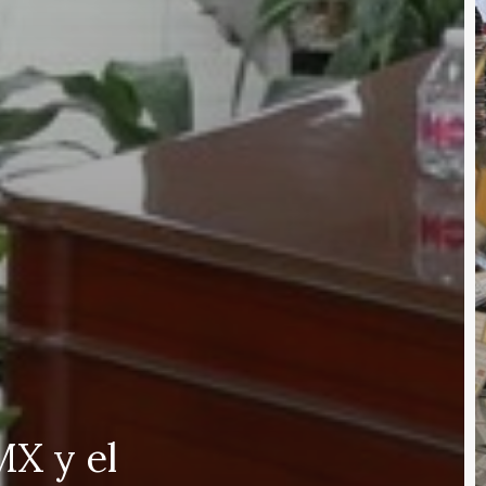
MX y el