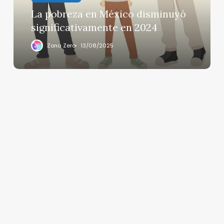
2024
La pobreza en México disminuyó
significativamente en 2024
Zona Zero
13/08/2025