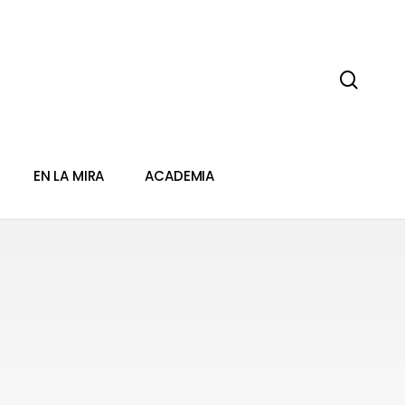
sear
EN LA MIRA
ACADEMIA