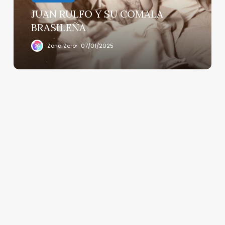
JUAN RULFO Y SU COMALA
BRASILEÑA
Zona Zero
07/01/2025