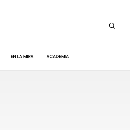
sear
EN LA MIRA
ACADEMIA