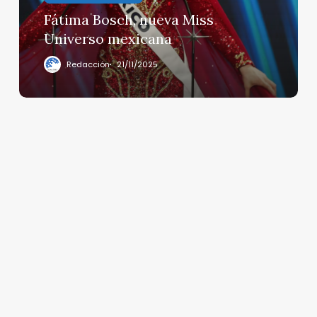
Fátima Bosch, nueva Miss
Universo mexicana
Redacción
21/11/2025