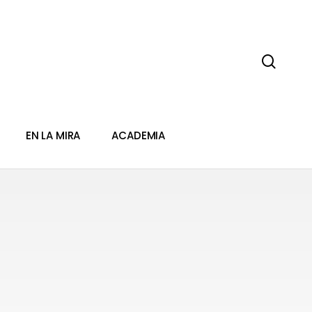
sear
EN LA MIRA
ACADEMIA